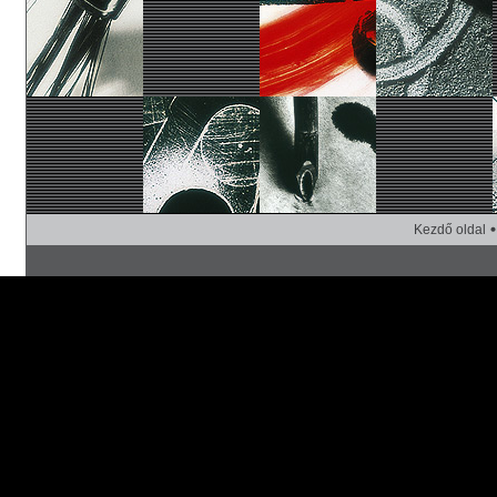
Kezdő oldal